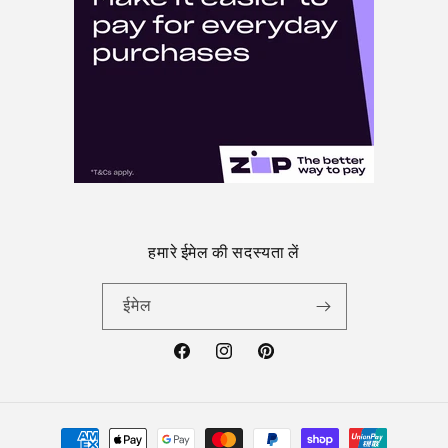
हमारे ईमेल की सदस्यता लें
ईमेल
फेसबुक
Instagram
Pinterest
भुगतान